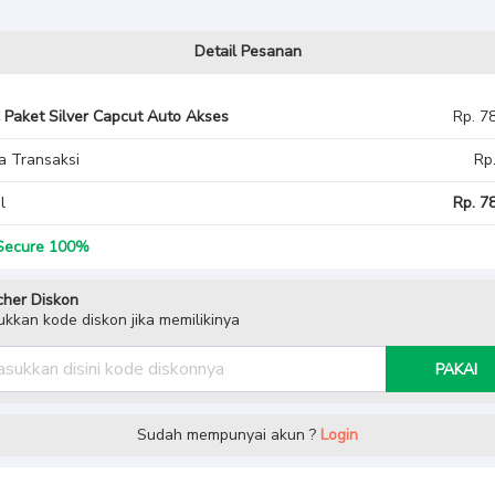
Detail Pesanan
Paket Silver Capcut Auto Akses
Rp. 7
a Transaksi
Rp
l
Rp. 78
ecure 100%
her Diskon
kkan kode diskon jika memilikinya
PAKAI
Sudah mempunyai akun ?
Login