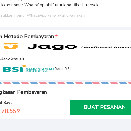
kkan nomor WhatsApp aktif untuk notifikasi transaksi
ih Metode Pembayaran
 Jago Syariah
Bank BSI
gkasan Pembayaran
l Bayar
BUAT PESANAN
 78.
559