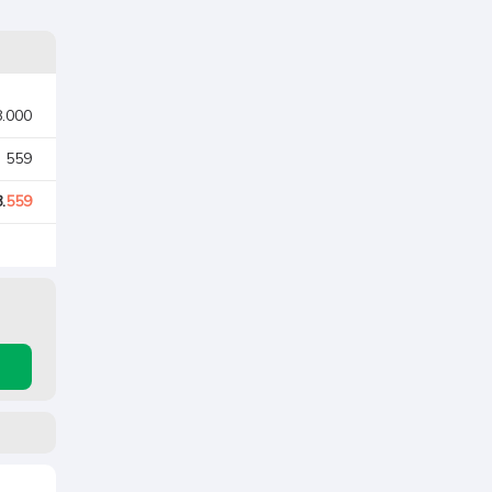
8.000
. 559
.
559