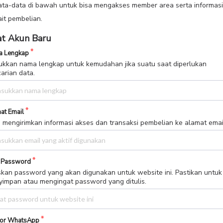
data-data di bawah untuk bisa mengakses member area serta informasi
ait pembelian.
t Akun Baru
 Lengkap
kkan nama lengkap untuk kemudahan jika suatu saat diperlukan
arian data.
at Email
 mengirimkan informasi akses dan transaksi pembelian ke alamat email 
 Password
skan password yang akan digunakan untuk website ini. Pastikan untuk
impan atau mengingat password yang ditulis.
or WhatsApp